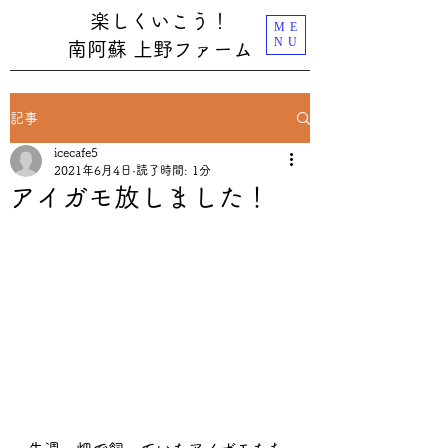
楽しくいこう！
ME
NU
南阿蘇 上野ファーム
記事
icecafe5
2021年6月4日
読了時間: 1分
アイガモ放しました！