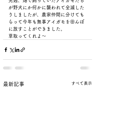
先週、畑で飼っていたアイガモたち
が野犬にか何かに襲われて全滅した
りしましたが、農家仲間に分けても
らって今年も無事アイガモを田んぼ
に放すことができました。
草取ってくれよ〜
すべて表示
最新記事